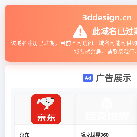
3ddesign.cn
此域名已过
该域名注册已过期，目前不可访问。域名可能可供
域名感兴趣，请联系我们
广告展示
京东
坦克世界360