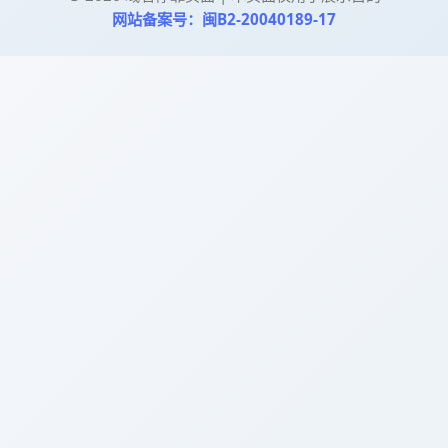
网站备案号：闽B2-20040189-17