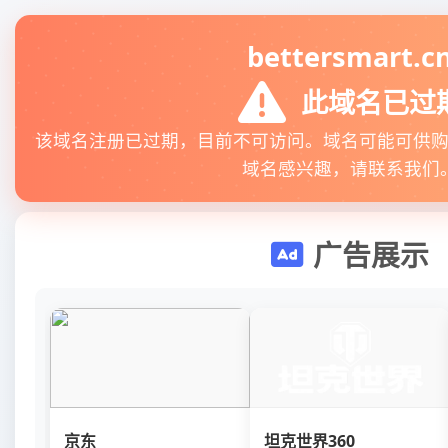
bettersmart.c
此域名已过
该域名注册已过期，目前不可访问。域名可能可供
域名感兴趣，请联系我们
广告展示
京东
坦克世界360