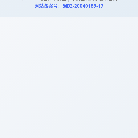
网站备案号：闽B2-20040189-17