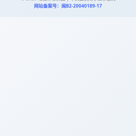
网站备案号：闽B2-20040189-17