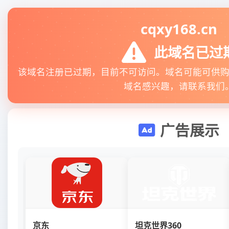
cqxy168.cn
此域名已过
该域名注册已过期，目前不可访问。域名可能可供
域名感兴趣，请联系我们
广告展示
京东
坦克世界360