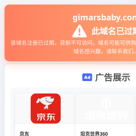
gimarsbaby.co
此域名已过
该域名注册已过期，目前不可访问。域名可能可供
域名感兴趣，请联系我们
广告展示
京东
坦克世界360