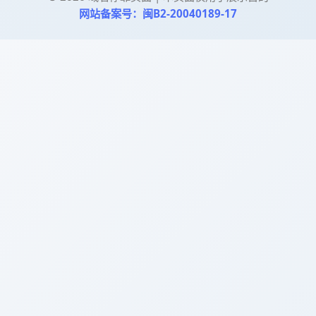
网站备案号：闽B2-20040189-17