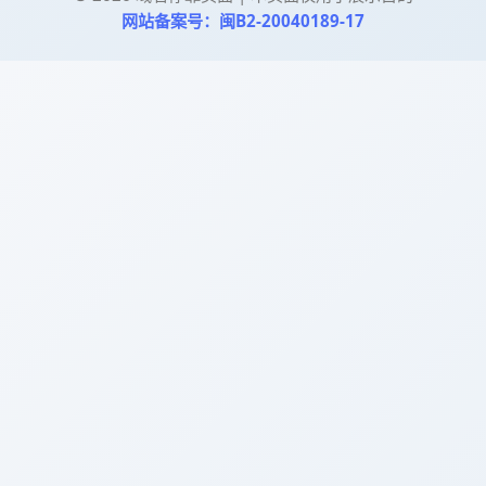
网站备案号：闽B2-20040189-17