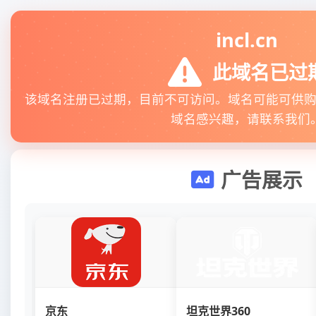
incl.cn
此域名已过
该域名注册已过期，目前不可访问。域名可能可供
域名感兴趣，请联系我们
广告展示
京东
坦克世界360