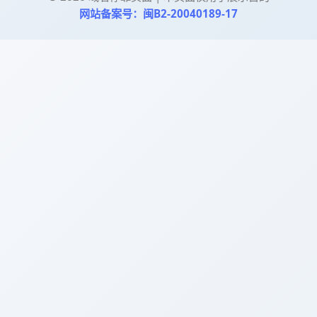
网站备案号：闽B2-20040189-17