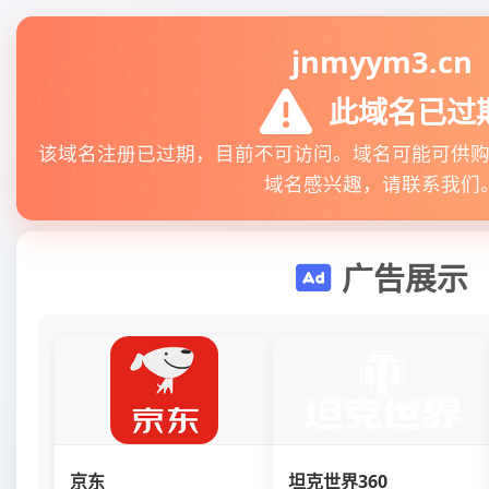
jnmyym3.cn
此域名已过
该域名注册已过期，目前不可访问。域名可能可供
域名感兴趣，请联系我们
广告展示
京东
坦克世界360