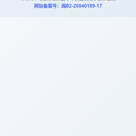
网站备案号：闽B2-20040189-17