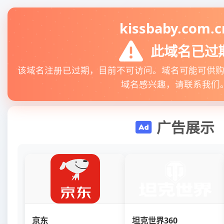
kissbaby.com.c
此域名已过
该域名注册已过期，目前不可访问。域名可能可供
域名感兴趣，请联系我们
广告展示
京东
坦克世界360