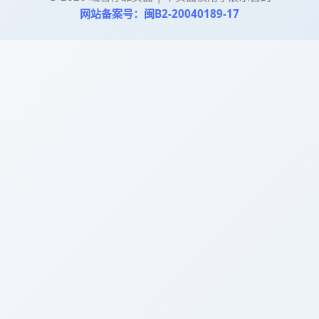
网站备案号：闽B2-20040189-17