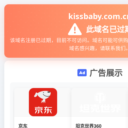
kissbaby.com.c
此域名已过
该域名注册已过期，目前不可访问。域名可能可供
域名感兴趣，请联系我们
广告展示
京东
坦克世界360