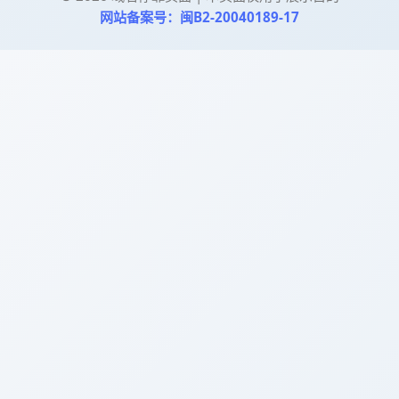
网站备案号：闽B2-20040189-17