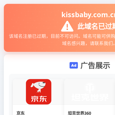
kissbaby.com.c
此域名已过
该域名注册已过期，目前不可访问。域名可能可供
域名感兴趣，请联系我们
广告展示
京东
坦克世界360