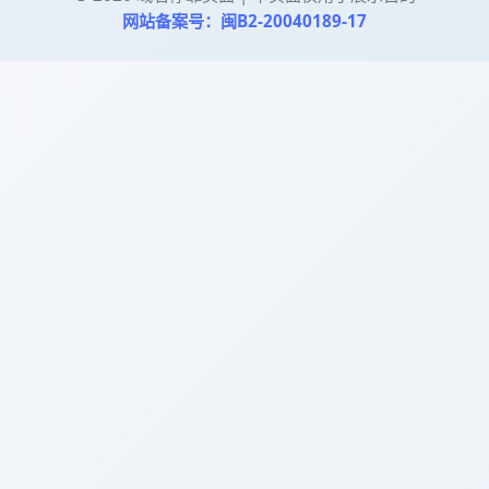
网站备案号：闽B2-20040189-17