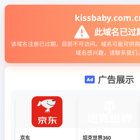
kissbaby.com.c
此域名已过
该域名注册已过期，目前不可访问。域名可能可供
域名感兴趣，请联系我们
广告展示
京东
坦克世界360