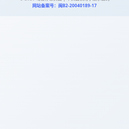
网站备案号：闽B2-20040189-17