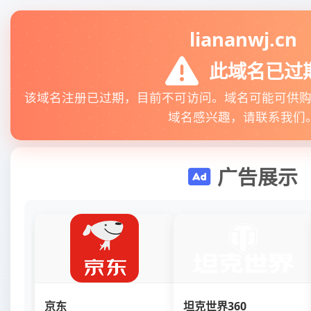
liananwj.cn
此域名已过
该域名注册已过期，目前不可访问。域名可能可供
域名感兴趣，请联系我们
广告展示
京东
坦克世界360