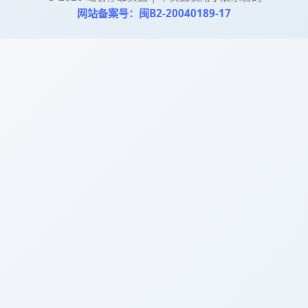
网站备案号：闽B2-20040189-17