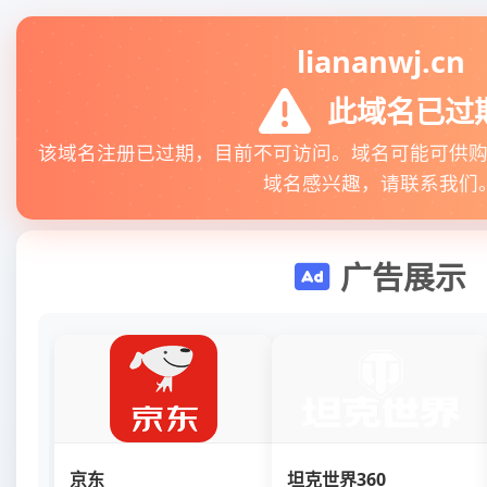
liananwj.cn
此域名已过
该域名注册已过期，目前不可访问。域名可能可供
域名感兴趣，请联系我们
广告展示
京东
坦克世界360