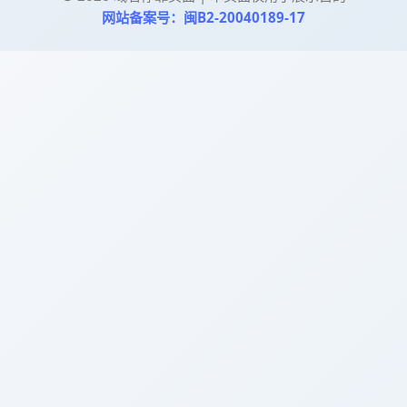
网站备案号：闽B2-20040189-17