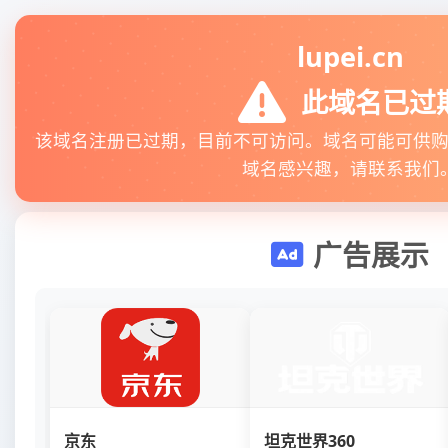
lupei.cn
此域名已过
该域名注册已过期，目前不可访问。域名可能可供
域名感兴趣，请联系我们
广告展示
京东
坦克世界360