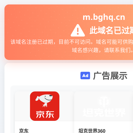
m.bghq.cn
此域名已过
该域名注册已过期，目前不可访问。域名可能可供
域名感兴趣，请联系我们
广告展示
京东
坦克世界360