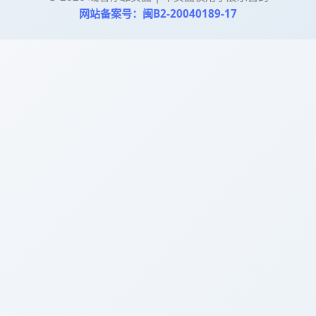
网站备案号：闽B2-20040189-17