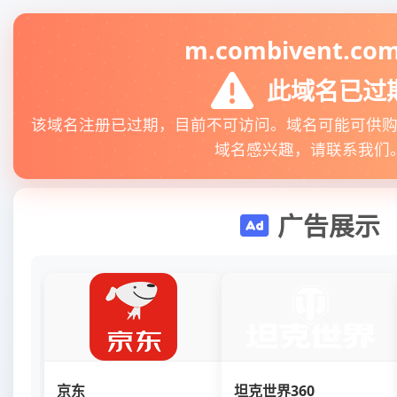
m.combivent.com
此域名已过
该域名注册已过期，目前不可访问。域名可能可供
域名感兴趣，请联系我们
广告展示
京东
坦克世界360