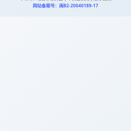
网站备案号：闽B2-20040189-17