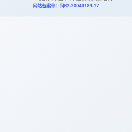
网站备案号：闽B2-20040189-17