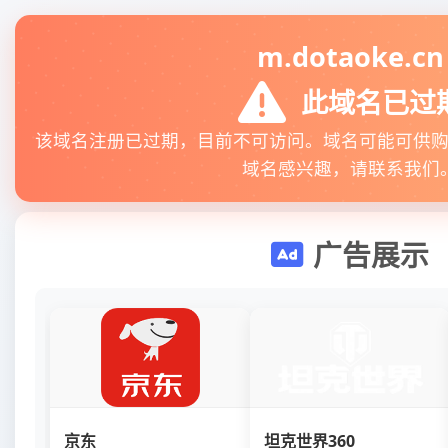
m.dotaoke.cn
此域名已过
该域名注册已过期，目前不可访问。域名可能可供
域名感兴趣，请联系我们
广告展示
京东
坦克世界360