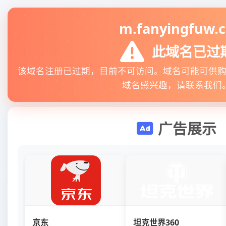
m.fanyingfuw.
此域名已过
该域名注册已过期，目前不可访问。域名可能可供
域名感兴趣，请联系我们
广告展示
京东
坦克世界360