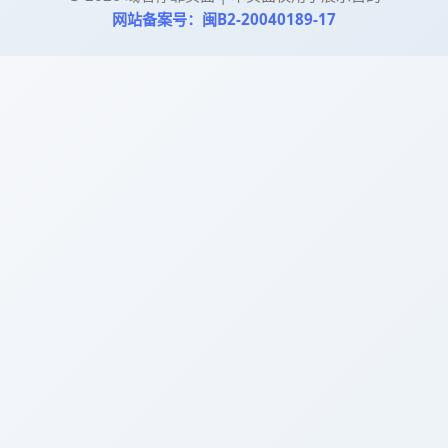
网站备案号：闽B2-20040189-17