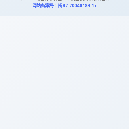
网站备案号：闽B2-20040189-17