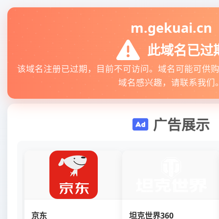
m.gekuai.cn
此域名已过
该域名注册已过期，目前不可访问。域名可能可供
域名感兴趣，请联系我们
广告展示
京东
坦克世界360