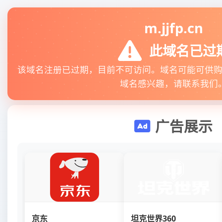
m.jjfp.cn
此域名已过
该域名注册已过期，目前不可访问。域名可能可供
域名感兴趣，请联系我们
广告展示
京东
坦克世界360