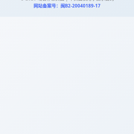
网站备案号：闽B2-20040189-17