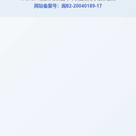
网站备案号：闽B2-20040189-17