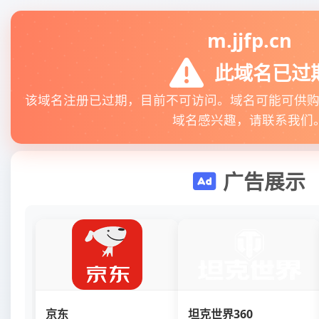
m.jjfp.cn
此域名已过
该域名注册已过期，目前不可访问。域名可能可供
域名感兴趣，请联系我们
广告展示
京东
坦克世界360