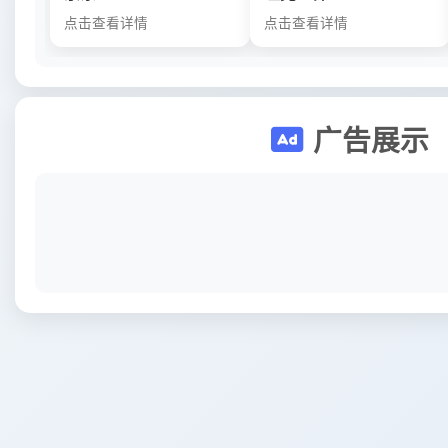
点击查看详情
点击查看详情
广告展示