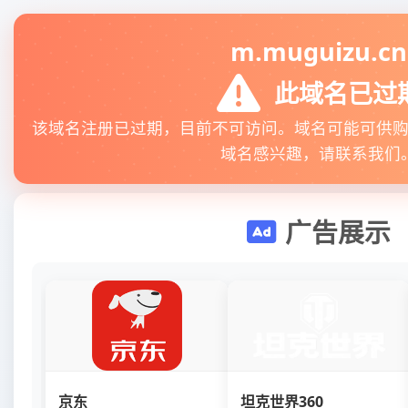
m.muguizu.cn
此域名已过
该域名注册已过期，目前不可访问。域名可能可供
域名感兴趣，请联系我们
广告展示
京东
坦克世界360