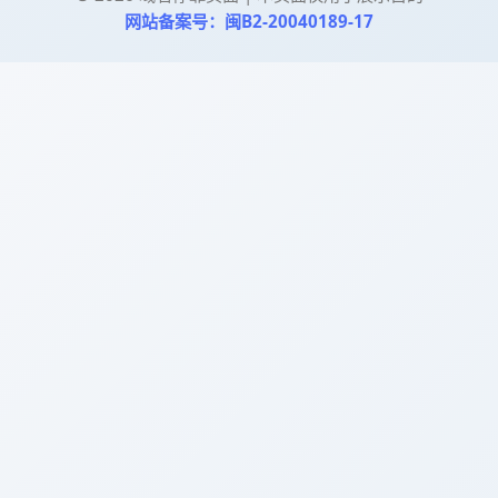
网站备案号：闽B2-20040189-17