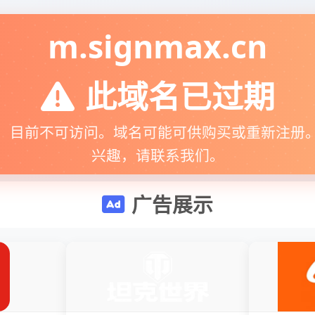
m.signmax.cn
此域名已过期
，目前不可访问。域名可能可供购买或重新注册
兴趣，请联系我们。
广告展示