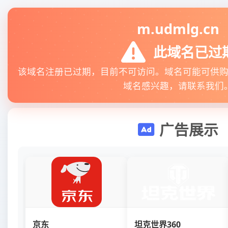
m.udmlg.cn
此域名已过
该域名注册已过期，目前不可访问。域名可能可供
域名感兴趣，请联系我们
广告展示
京东
坦克世界360