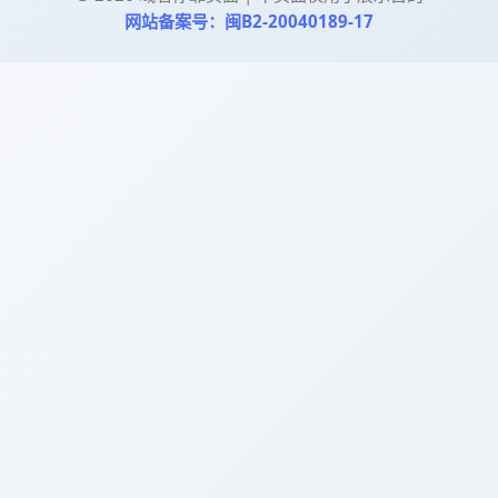
网站备案号：闽B2-20040189-17