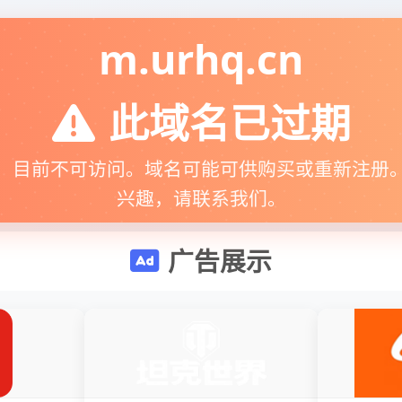
m.urhq.cn
此域名已过期
，目前不可访问。域名可能可供购买或重新注册
兴趣，请联系我们。
广告展示