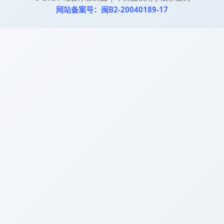
网站备案号：闽B2-20040189-17