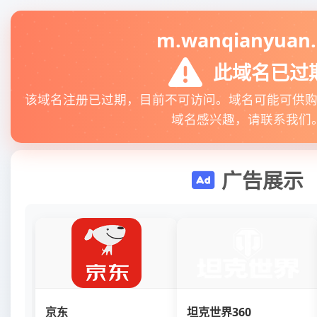
m.wanqianyuan.
此域名已过
该域名注册已过期，目前不可访问。域名可能可供
域名感兴趣，请联系我们
广告展示
京东
坦克世界360