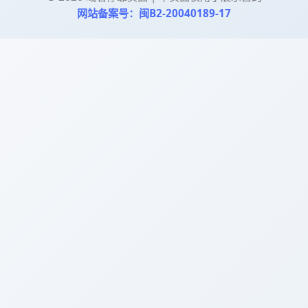
网站备案号：闽B2-20040189-17