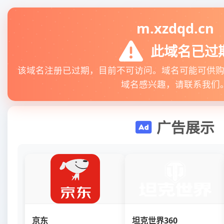
m.xzdqd.cn
此域名已过
该域名注册已过期，目前不可访问。域名可能可供
域名感兴趣，请联系我们
广告展示
京东
坦克世界360