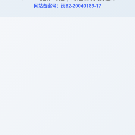
网站备案号：闽B2-20040189-17