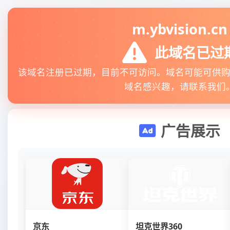
m.ybvision.cn
此域名已过
该域名注册已过期，目前不可访问。域名可能可供
域名感兴趣，请联系我们
广告展示
京东
坦克世界360