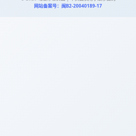
网站备案号：闽B2-20040189-17