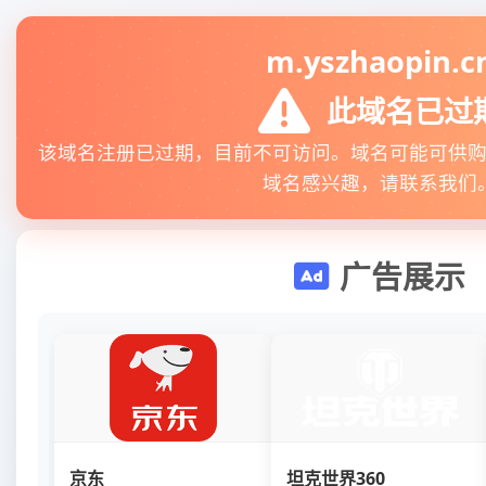
m.yszhaopin.c
此域名已过
该域名注册已过期，目前不可访问。域名可能可供
域名感兴趣，请联系我们
广告展示
京东
坦克世界360