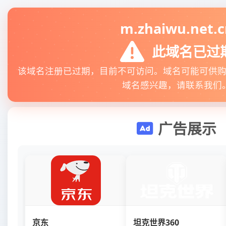
m.zhaiwu.net.c
此域名已过
该域名注册已过期，目前不可访问。域名可能可供
域名感兴趣，请联系我们
广告展示
京东
坦克世界360