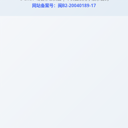
网站备案号：闽B2-20040189-17