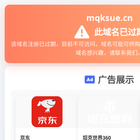
mqksue.cn
此域名已过
该域名注册已过期，目前不可访问。域名可能可供
域名感兴趣，请联系我们
广告展示
京东
坦克世界360