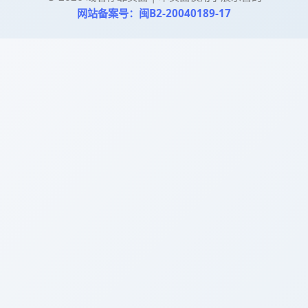
网站备案号：闽B2-20040189-17