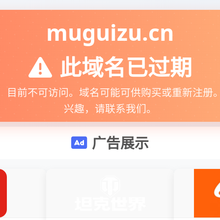
muguizu.cn
此域名已过期
，目前不可访问。域名可能可供购买或重新注册
兴趣，请联系我们。
广告展示