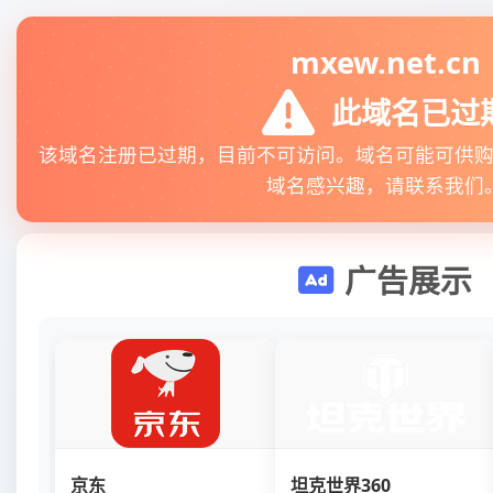
mxew.net.cn
此域名已过
该域名注册已过期，目前不可访问。域名可能可供
域名感兴趣，请联系我们
广告展示
京东
坦克世界360