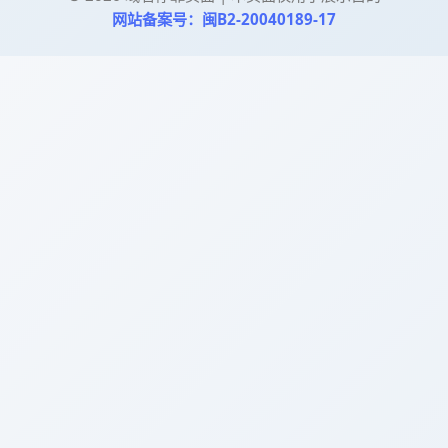
网站备案号：闽B2-20040189-17