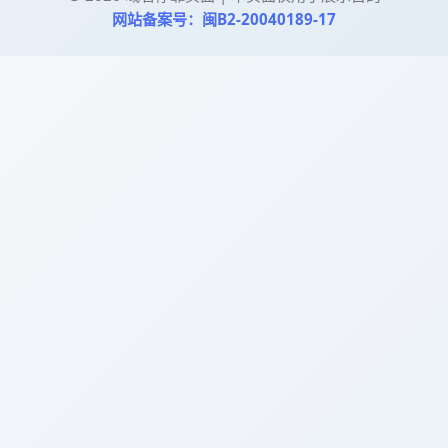
网站备案号：闽B2-20040189-17