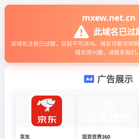
mxew.net.cn
此域名已过
该域名注册已过期，目前不可访问。域名可能可供
域名感兴趣，请联系我们
广告展示
京东
坦克世界360