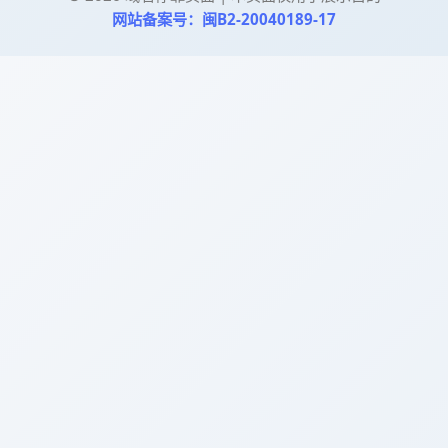
网站备案号：闽B2-20040189-17