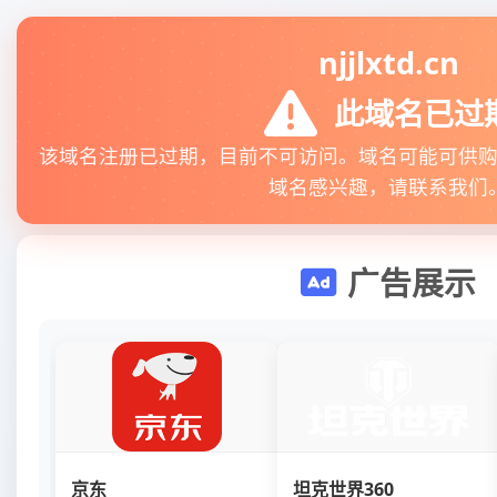
njjlxtd.cn
此域名已过
该域名注册已过期，目前不可访问。域名可能可供
域名感兴趣，请联系我们
广告展示
京东
坦克世界360