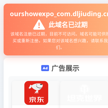
ourshowexpo_com.dljiuding.c
此域名已过期
该域名注册已过期，目前不可访问。域名可能可供
买或重新注册。如果您对该域名感兴趣，请联系我
们。
广告展示