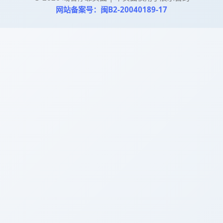
网站备案号：闽B2-20040189-17