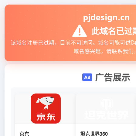
pjdesign.cn
此域名已过
该域名注册已过期，目前不可访问。域名可能可供
域名感兴趣，请联系我们
广告展示
京东
坦克世界360