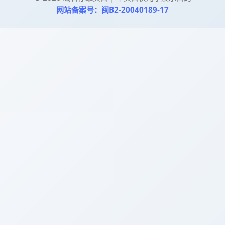
网站备案号：闽B2-20040189-17