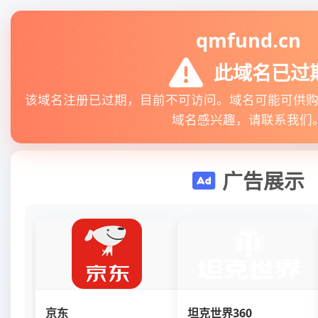
qmfund.cn
此域名已过
该域名注册已过期，目前不可访问。域名可能可供
域名感兴趣，请联系我们
广告展示
京东
坦克世界360