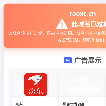
raoxc.cn
此域名已过
该域名注册已过期，目前不可访问。域名可能可供
域名感兴趣，请联系我们
广告展示
京东
坦克世界360