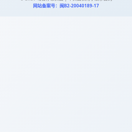
网站备案号：闽B2-20040189-17