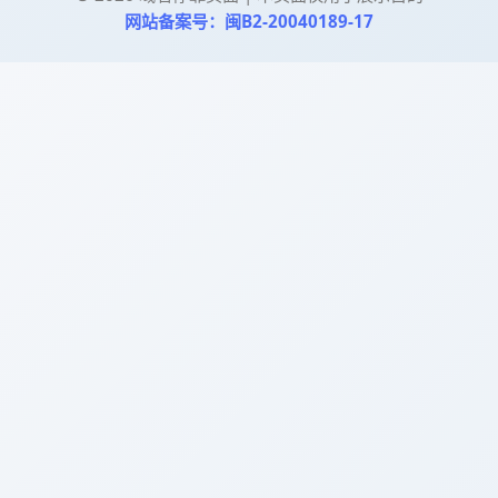
网站备案号：闽B2-20040189-17