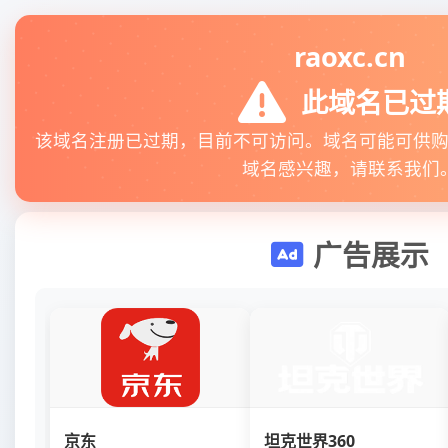
raoxc.cn
此域名已过
该域名注册已过期，目前不可访问。域名可能可供
域名感兴趣，请联系我们
广告展示
京东
坦克世界360