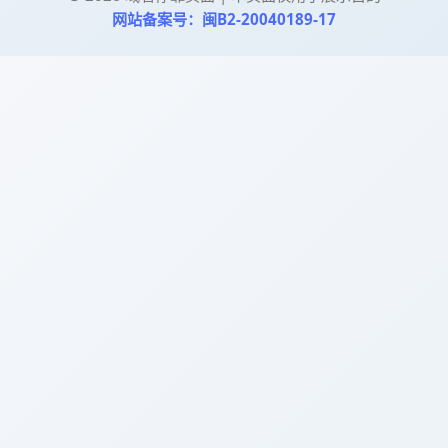
网站备案号：闽B2-20040189-17