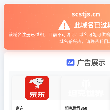
scstjs.cn
此域名已过
该域名注册已过期，目前不可访问。域名可能可供
域名感兴趣，请联系我们
广告展示
京东
坦克世界360