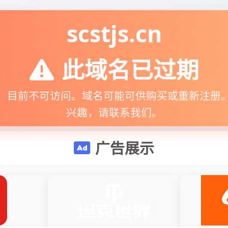
scstjs.cn
此域名已过期
，目前不可访问。域名可能可供购买或重新注册
兴趣，请联系我们。
广告展示