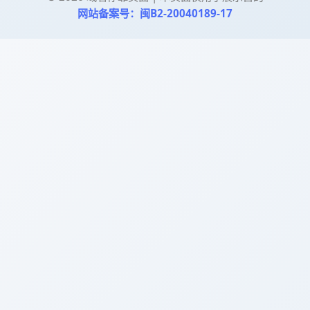
网站备案号：闽B2-20040189-17