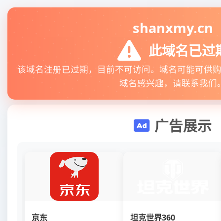
shanxmy.cn
此域名已过
该域名注册已过期，目前不可访问。域名可能可供
域名感兴趣，请联系我们
广告展示
京东
坦克世界360