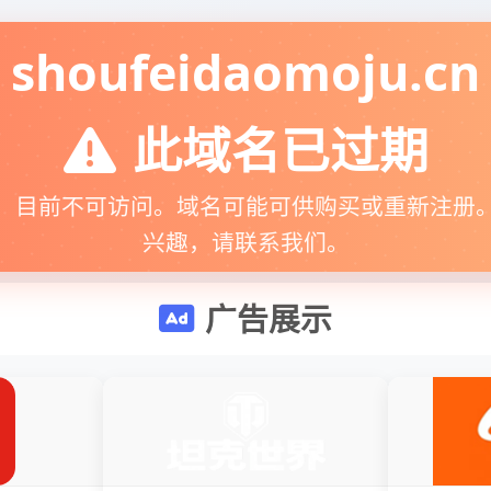
shoufeidaomoju.cn
此域名已过期
，目前不可访问。域名可能可供购买或重新注册
兴趣，请联系我们。
广告展示