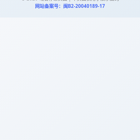
网站备案号：闽B2-20040189-17