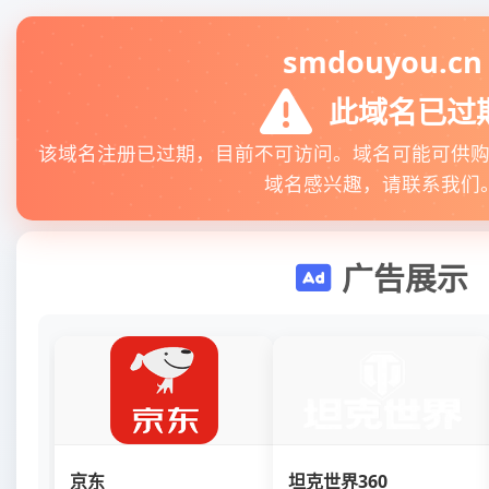
smdouyou.cn
此域名已过
该域名注册已过期，目前不可访问。域名可能可供
域名感兴趣，请联系我们
广告展示
京东
坦克世界360