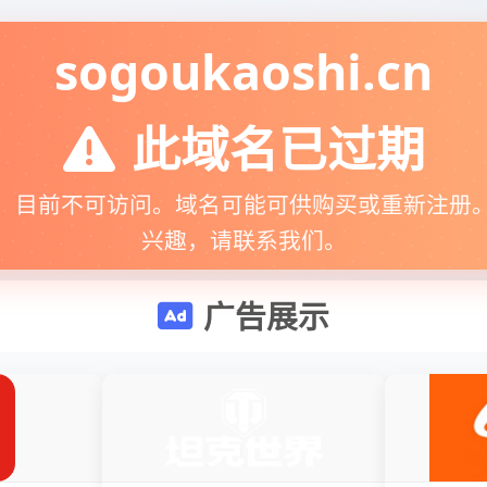
sogoukaoshi.cn
此域名已过期
，目前不可访问。域名可能可供购买或重新注册
兴趣，请联系我们。
广告展示