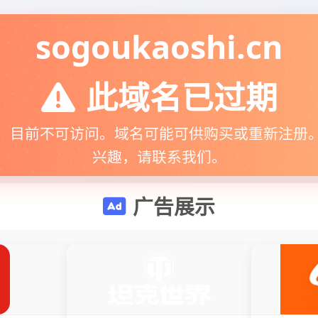
sogoukaoshi.cn
此域名已过期
，目前不可访问。域名可能可供购买或重新注册
兴趣，请联系我们。
广告展示