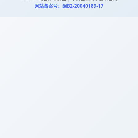
网站备案号：闽B2-20040189-17