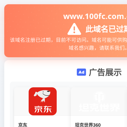
www.100fc.com.
此域名已过
该域名注册已过期，目前不可访问。域名可能可供
域名感兴趣，请联系我们
广告展示
京东
坦克世界360