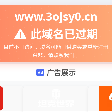
www.3ojsy0.cn
此域名已过期
，目前不可访问。域名可能可供购买或重新注册
兴趣，请联系我们。
广告展示