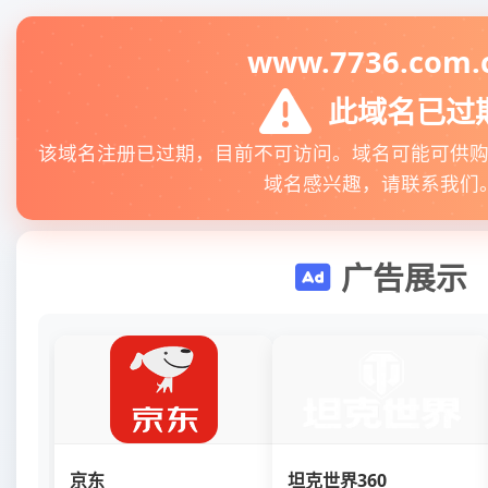
www.7736.com.
此域名已过
该域名注册已过期，目前不可访问。域名可能可供
域名感兴趣，请联系我们
广告展示
京东
坦克世界360