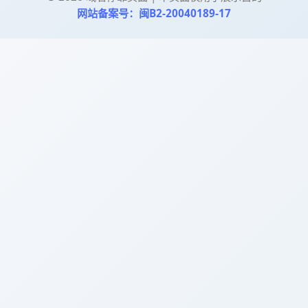
网站备案号：闽B2-20040189-17