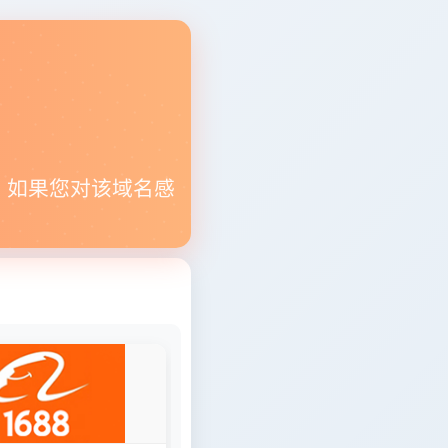
。如果您对该域名感